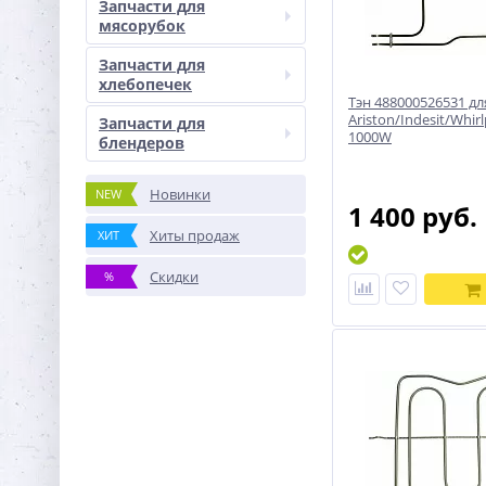
Запчасти для
мясорубок
Запчасти для
хлебопечек
Тэн 488000526531 дл
Ariston/Indesit/Whir
Запчасти для
1000W
блендеров
Новинки
NEW
1 400 руб.
Хиты продаж
ХИТ
Скидки
%