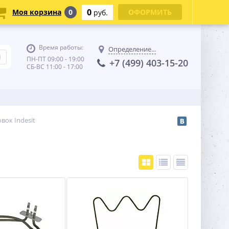
0
Моя корзина
0
ОФОРМИТЬ
руб.
Время работы:
Определение...
ПН-ПТ 09:00 - 19:00
+7 (499) 403-15-20
СБ-ВС 11:00 - 17:00
вок Indesit