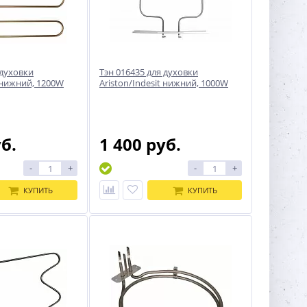
 духовки
Тэн 016435 для духовки
t нижний, 1200W
Ariston/Indesit нижний, 1000W
уб.
1 400 руб.
-
+
-
+
КУПИТЬ
КУПИТЬ