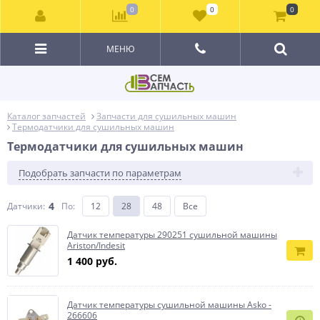
0
0
0
МЕНЮ
Каталог запчастей
Запчасти для сушильных машин
Термодатчики для сушильных машин
Термодатчики для сушильных машин
Подобрать запчасти по параметрам
4
Датчики:
По
:
12
28
48
Все
Датчик температуры 290251 сушильной машины
Ariston/Indesit
1 400 руб.
Датчик температуры сушильной машины Asko -
266606