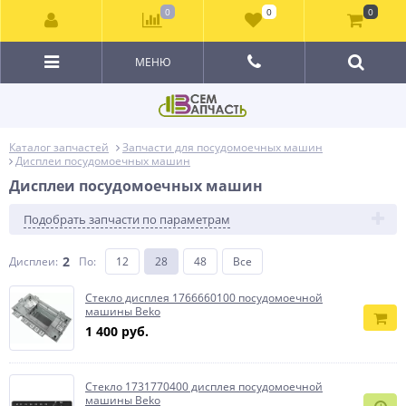
0
0
0
МЕНЮ
Каталог запчастей
Запчасти для посудомоечных машин
Дисплеи посудомоечных машин
Дисплеи посудомоечных машин
Подобрать запчасти по параметрам
2
Дисплеи:
По
:
12
28
48
Все
Стекло дисплея 1766660100 посудомоечной
машины Beko
1 400 руб.
Стекло 1731770400 дисплея посудомоечной
машины Beko