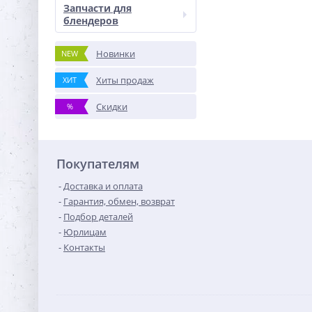
Запчасти для
блендеров
Новинки
NEW
Хиты продаж
ХИТ
Скидки
%
Покупателям
Доставка и оплата
Гарантия, обмен, возврат
Подбор деталей
Юрлицам
Контакты