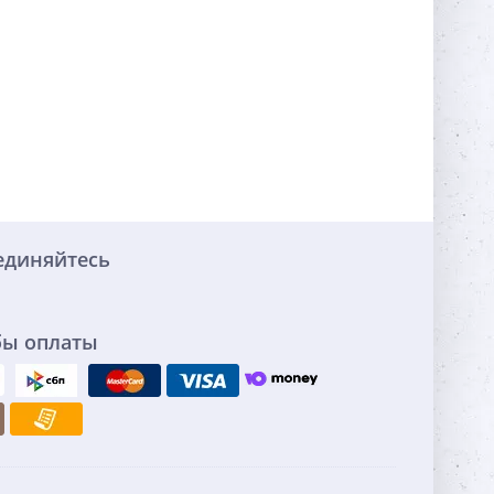
единяйтесь
бы оплаты