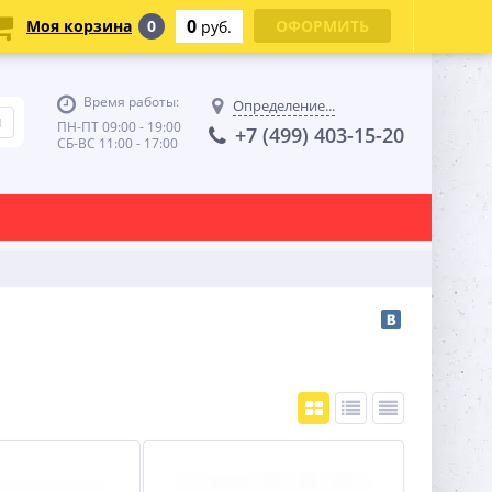
0
Моя корзина
0
ОФОРМИТЬ
руб.
Время работы:
Определение...
ПН-ПТ 09:00 - 19:00
+7 (499) 403-15-20
СБ-ВС 11:00 - 17:00