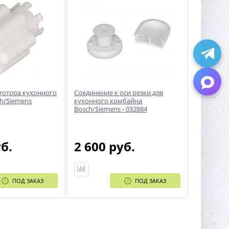
мотора кухонного
Соединение к оси резки для
h/Siemens
кухонного комбайна
Bosch/Siemens - 032884
уб.
2 600 руб.
ПОД ЗАКАЗ
ПОД ЗАКАЗ