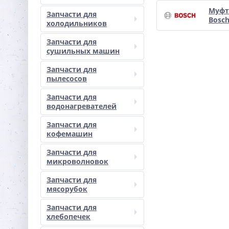
Муфт
Запчасти для
Bosc
холодильников
Запчасти для
сушильных машин
Запчасти для
пылесосов
Запчасти для
водонагревателей
Запчасти для
кофемашин
Запчасти для
микроволновок
Запчасти для
мясорубок
Запчасти для
хлебопечек