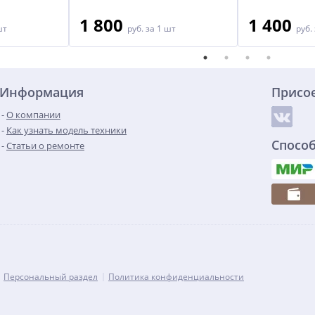
1 800
1 400
шт
руб.
за 1 шт
руб.
Информация
Присо
О компании
Как узнать модель техники
Спосо
Статьи о ремонте
Персональный раздел
Политика конфиденциальности