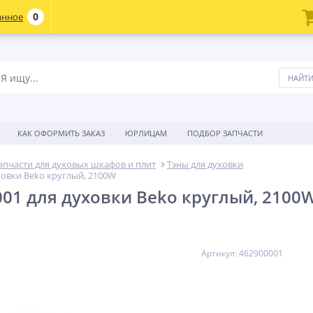
0
анное
КАК ОФОРМИТЬ ЗАКАЗ
ЮРЛИЦАМ
ПОДБОР ЗАПЧАСТИ
апчасти для духовых шкафов и плит
Тэны для духовки
ховки Beko круглый, 2100W
001 для духовки Beko круглый, 2100
Артикул: 462900001