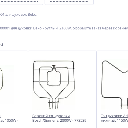
01 для духовок Beko.
00001 для духовки Beko круглый, 2100W, оформите заказ через корзин
ры
и
Верхний тэн духовки
Тэн духовки Ar
si, 1050W -
Bosch/Siemens, 2800W - 773539
нижний, 1150W 