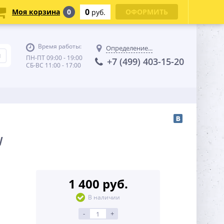
0
Моя корзина
0
ОФОРМИТЬ
руб.
Время работы:
Определение...
ПН-ПТ 09:00 - 19:00
+7 (499) 403-15-20
СБ-ВС 11:00 - 17:00
W
1 400 руб.
В наличии
-
+