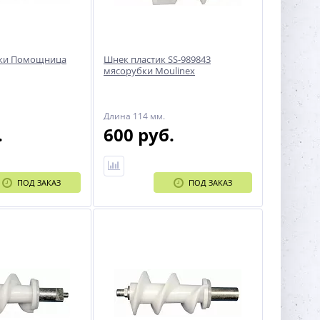
ки Помощница
Шнек пластик SS-989843
мясорубки Moulinex
Длина 114 мм.
.
600 руб.
ПОД ЗАКАЗ
ПОД ЗАКАЗ