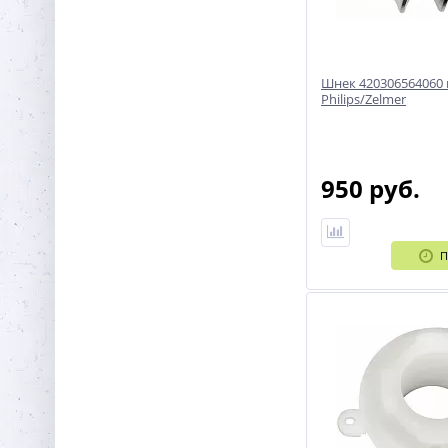
Шнек 420306564060
Philips/Zelmer
950 руб.
П