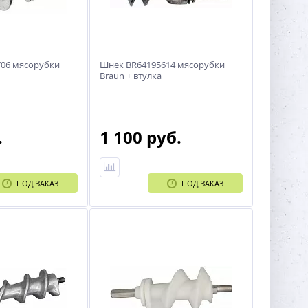
06 мясорубки
Шнек BR64195614 мясорубки
Braun + втулка
.
1 100 руб.
ПОД ЗАКАЗ
ПОД ЗАКАЗ