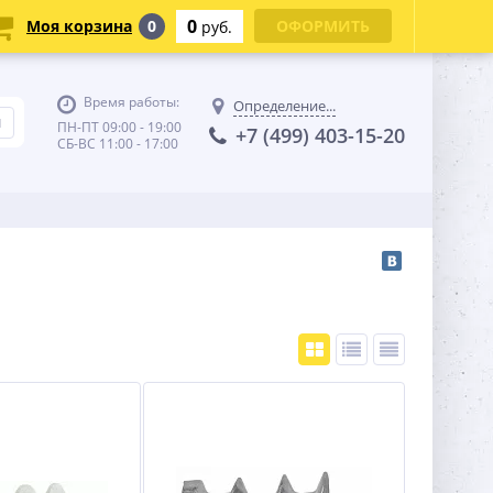
0
Моя корзина
0
ОФОРМИТЬ
руб.
Время работы:
Определение...
ПН-ПТ 09:00 - 19:00
+7 (499) 403-15-20
СБ-ВС 11:00 - 17:00