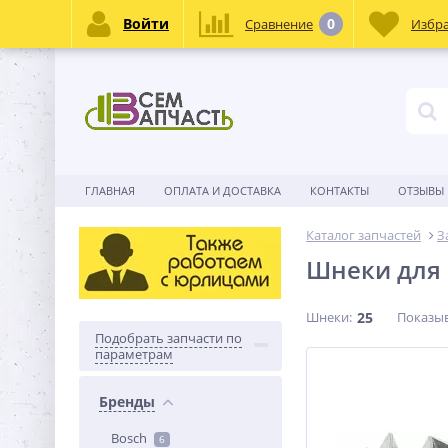
Войти
0
Сравнение
Избр
ГЛАВНАЯ
ОПЛАТА И ДОСТАВКА
КОНТАКТЫ
ОТЗЫВЫ
Каталог запчастей
З
Шнеки для
Шнеки:
25
Показыв
Подобрать запчасти по
параметрам
Бренды
Bosch
6