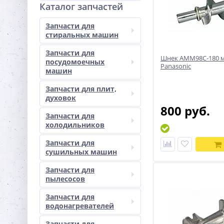
Каталог запчастей
Запчасти для
стиральных машин
Запчасти для
Шнек AMM98C-180 
посудомоечных
Panasonic
машин
Запчасти для плит,
духовок
800 руб.
Запчасти для
холодильников
Запчасти для
сушильных машин
Запчасти для
пылесосов
Запчасти для
водонагревателей
Запчасти для