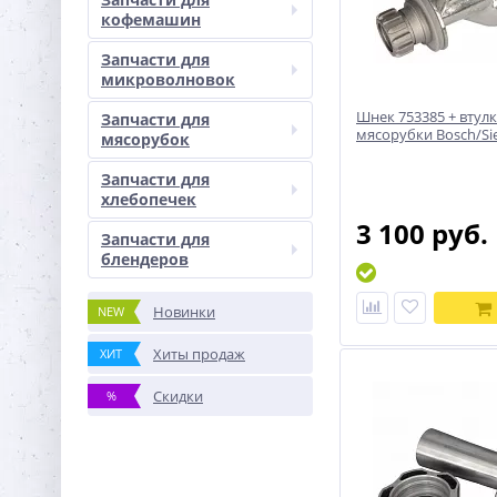
кофемашин
Запчасти для
микроволновок
Шнек 753385 + втулк
Запчасти для
мясорубки Bosch/S
мясорубок
Запчасти для
хлебопечек
3 100 руб.
Запчасти для
блендеров
Новинки
NEW
Хиты продаж
ХИТ
Скидки
%