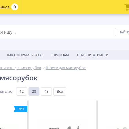
0
анное
КАК ОФОРМИТЬ ЗАКАЗ
ЮРЛИЦАМ
ПОДБОР ЗАПЧАСТИ
апчасти для мясорубок
Шнеки для мясорубок
 мясорубок
ать по
:
12
28
48
Все
ХИТ