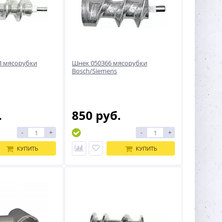
3 мясорубки
Шнек 050366 мясорубки
Bosch/Siemens
.
850 руб.
-
+
-
+
КУПИТЬ
КУПИТЬ