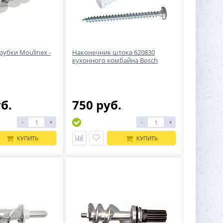
рубки Moulinex -
Наконечник штока 620830
кухонного комбайна Bosch
уб.
750 руб.
-
+
-
+
КУПИТЬ
КУПИТЬ