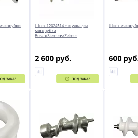
 мясорубки
Шнек 12024514 + втулка для
Шнек мясоруб
мясорубки
Bosch/Siemens/Zelmer
2 600 руб.
600 руб
ОД ЗАКАЗ
ПОД ЗАКАЗ