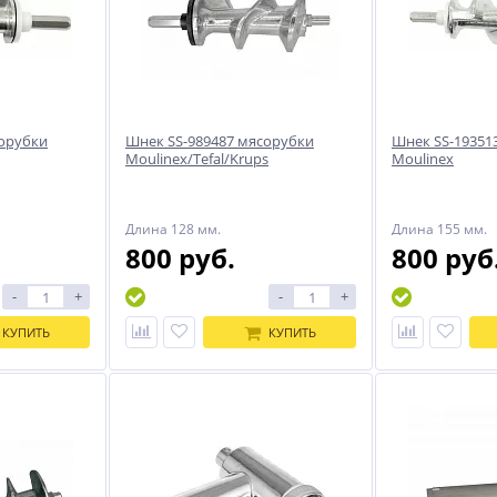
сорубки
Шнек SS-989487 мясорубки
Шнек SS-19351
Moulinex/Tefal/Krups
Moulinex
Длина 128 мм.
Длина 155 мм.
800 руб.
800 руб
-
+
-
+
КУПИТЬ
КУПИТЬ