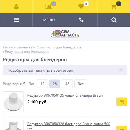
0
0
0
МЕНЮ
Каталог запчастей
Запчасти для блендеров
Редукторы для блендеров
Редукторы для блендеров
Подобрать запчасти по параметрам
5
Редукторы:
По
:
12
28
48
Все
Редуктор BR67050135 чаши блендера Braun
2 100 руб.
Редуктор BR67050328 блендера Braun, чаша 500
мл.