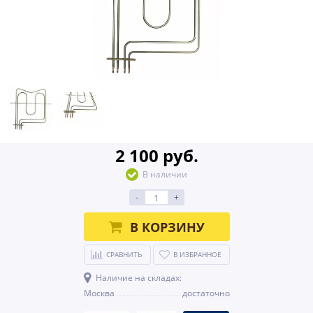
2 100 руб.
В наличии
-
+
В КОРЗИНУ
СРАВНИТЬ
В ИЗБРАННОЕ
Наличие на складах:
Москва
достаточно