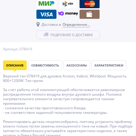
Доставка в
Определение...
ПОДРОБНЕЕ О ДОСТАВКЕ
Артикул: 078419
ОПИСАНИЕ
СОВМЕСТИМОСТЬ
АКСЕССУАРЫ
ХАРАКТЕРИСТИКИ
Верхний тэн 078419 для духовок Ariston, Indesit, Whirlpool. Мощность
800+1200W. Тэн гриля.
За счет работы этой комплектующей обеспечивается равномерное
распределение теплого воздуха внутри духового шкафа. Поломка
нагревательного элемента зачастую сопровождается такими
признаками:
- снижение качества приготовленного блюда;
- не соответствие заданной пользователем температуры.
Ремонтировать деталь нецелесообразно, поэтому устранить проблему
можно только путем замены изношенного тэна на новый. При подборе
запчасти обязательно учитывайте характеристики изделия, а также
модель и бренд Вашей техники.