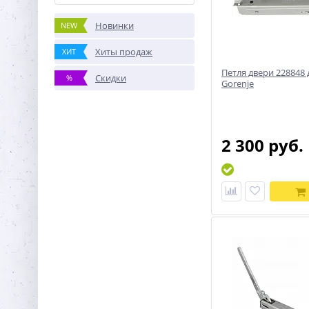
Новинки
NEW
Хиты продаж
ХИТ
Петля двери 228848
Скидки
%
Gorenje
2 300 руб.