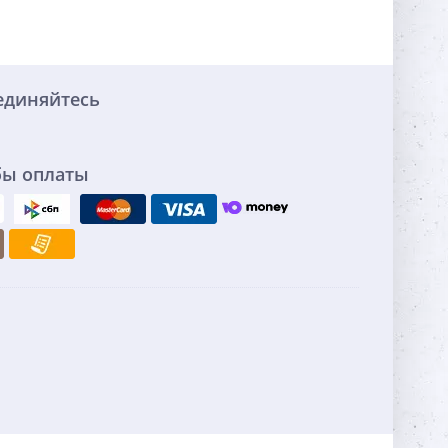
единяйтесь
бы оплаты