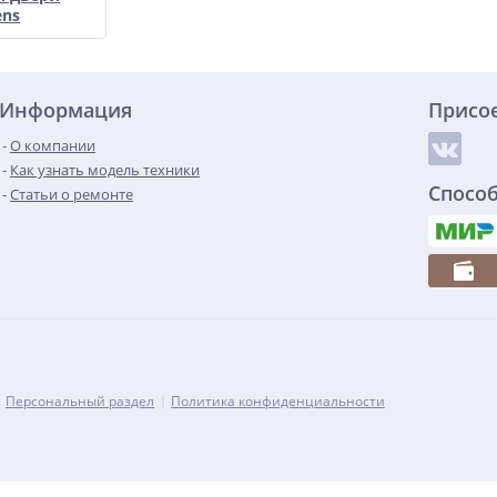
ens
Информация
Присо
О компании
Как узнать модель техники
Спосо
Статьи о ремонте
Персональный раздел
Политика конфиденциальности