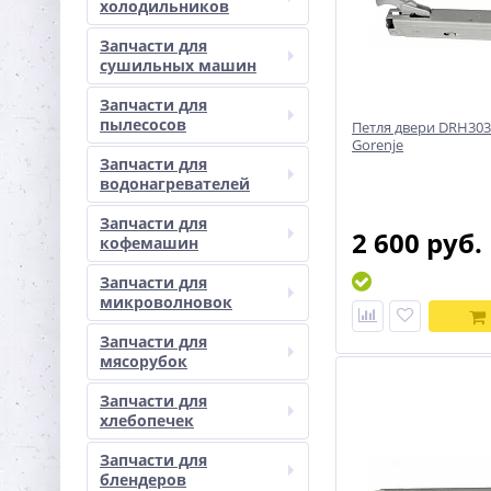
холодильников
Запчасти для
сушильных машин
Запчасти для
пылесосов
Петля двери DRH30
Gorenje
Запчасти для
водонагревателей
Запчасти для
2 600 руб.
кофемашин
Запчасти для
микроволновок
Запчасти для
мясорубок
Запчасти для
хлебопечек
Запчасти для
блендеров