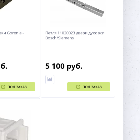
ки Gorenje -
Петля 11020023 двери духовки
Bosch/Siemens
уб.
5 100 руб.
ПОД ЗАКАЗ
ПОД ЗАКАЗ