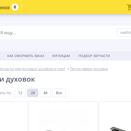
0
анное
КАК ОФОРМИТЬ ЗАКАЗ
ЮРЛИЦАМ
ПОДБОР ЗАПЧАСТИ
апчасти для духовых шкафов и плит
Петли двери духовок
и духовок
ать по
:
12
28
48
Все