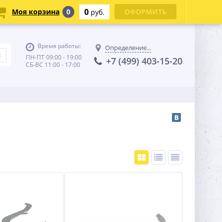
0
Моя корзина
0
ОФОРМИТЬ
руб.
Время работы:
Определение...
ПН-ПТ 09:00 - 19:00
+7 (499) 403-15-20
СБ-ВС 11:00 - 17:00