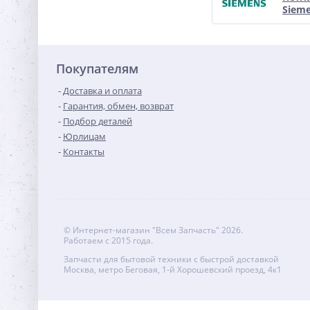
Siem
Покупателям
Доставка и оплата
Гарантия, обмен, возврат
Подбор деталей
Юрлицам
Контакты
© Интернет-магазин "Всем Запчасть" 2026.
Работаем с 2015 года.
Запчасти для бытовой техники с быстрой доставкой
Москва, метро Беговая, 1-й Хорошевский проезд, 4к1