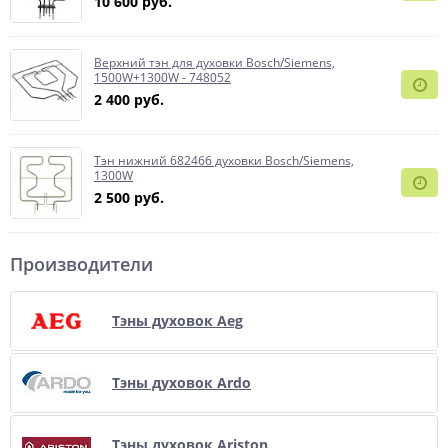
10 600 руб.
Верхний тэн для духовки Bosch/Siemens,
1500W+1300W - 748052
2 400 руб.
Тэн нижний 682466 духовки Bosch/Siemens,
1300W
2 500 руб.
Производители
Тэны духовок Aeg
Тэны духовок Ardo
Тэны духовок Ariston