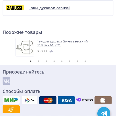
Тэны духовок Zanussi
Похожие товары
Тэн для духовки Gorenje нижний,
1100W - 616021
2 300
руб.
Присоединяйтесь
Способы оплаты