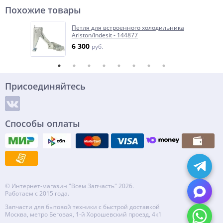
Похожие товары
Петля для встроенного холодильника
Ariston/Indesit - 144877
6 300
руб.
Присоединяйтесь
Способы оплаты
© Интернет-магазин "Всем Запчасть" 2026.
Работаем с 2015 года.
Запчасти для бытовой техники с быстрой доставкой
Москва, метро Беговая, 1-й Хорошевский проезд, 4к1