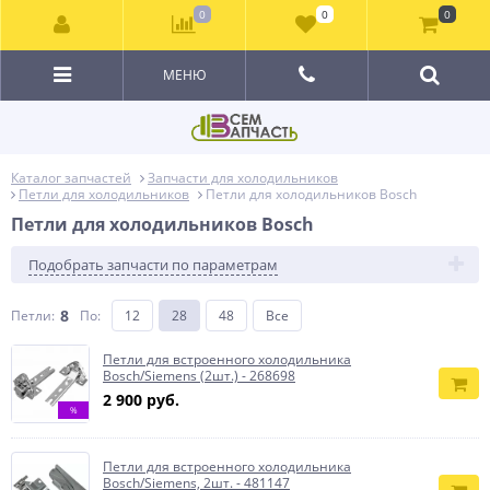
0
0
0
МЕНЮ
Каталог запчастей
Запчасти для холодильников
Петли для холодильников
Петли для холодильников Bosch
Петли для холодильников Bosch
Подобрать запчасти по параметрам
8
Петли:
По
:
12
28
48
Все
Петли для встроенного холодильника
Bosch/Siemens (2шт.) - 268698
2 900 руб.
%
Петли для встроенного холодильника
Bosch/Siemens, 2шт. - 481147