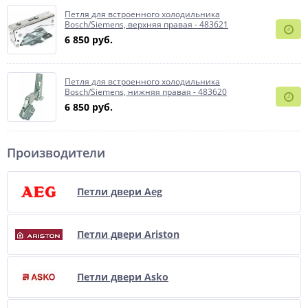
Петля для встроенного холодильника
Bosch/Siemens, верхняя правая - 483621
6 850 руб.
Петля для встроенного холодильника
Bosch/Siemens, нижняя правая - 483620
6 850 руб.
Производители
Петли двери Aeg
Петли двери Ariston
Петли двери Asko