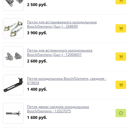
2 500 руб.
Петли для встраиваемого холодильника
Bosch/Siemens (3шт.) - 268699
3 900 руб.
Петли для встроенного холодильника
Bosch/Siemens (2шт.) - 12004051
2 600 руб.
Петля холодильника Bosch/Siemens, средняя -
619654
1 400 руб.
Петля двери средняя холодильника
Bosch/Siemens - 12027075
1 600 руб.