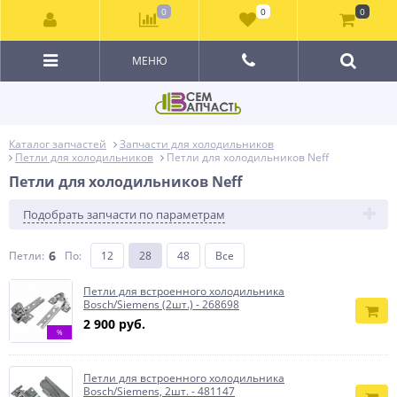
0
0
0
МЕНЮ
Каталог запчастей
Запчасти для холодильников
Петли для холодильников
Петли для холодильников Neff
Петли для холодильников Neff
Подобрать запчасти по параметрам
6
Петли:
По
:
12
28
48
Все
Петли для встроенного холодильника
Bosch/Siemens (2шт.) - 268698
2 900 руб.
%
Петли для встроенного холодильника
Bosch/Siemens, 2шт. - 481147