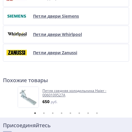
Петли двери Siemens
Петли двери Whirlpool
Петли двери Zanussi
Похожие товары
Петля средняя холодильника Haier -
0060109527A
650
руб.
Присоединяйтесь