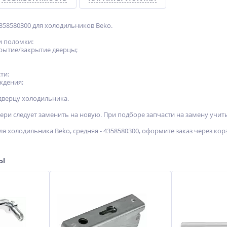
358580300 для холодильников Beko.
и поломки:
крытие/закрытие дверцы;
ти:
ждения;
 дверцу холодильника.
ри следует заменить на новую. При подборе запчасти на замену учит
я холодильника Beko, средняя - 4358580300, оформите заказ через ко
ры