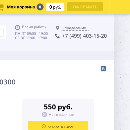
0
Моя корзина
0
ОФОРМИТЬ
руб.
Время работы:
Определение...
ПН-ПТ 09:00 - 19:00
+7 (499) 403-15-20
СБ-ВС 11:00 - 17:00
80300
550 руб.
Нет в наличии
ЗАКАЗАТЬ ТОВАР