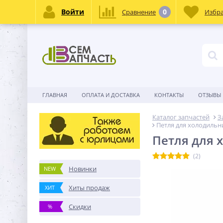
Войти
0
Сравнение
Избр
ГЛАВНАЯ
ОПЛАТА И ДОСТАВКА
КОНТАКТЫ
ОТЗЫВЫ
Каталог запчастей
З
Петля для холодильни
Петля для 
(2)
Новинки
NEW
Хиты продаж
ХИТ
Скидки
%