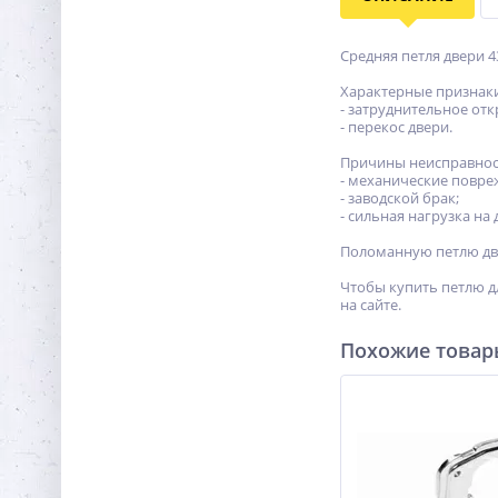
Средняя петля двери 4
Характерные признак
- затруднительное от
- перекос двери.
Причины неисправнос
- механические повре
- заводской брак;
- сильная нагрузка на
Поломанную петлю две
Чтобы купить петлю дл
на сайте.
Похожие това