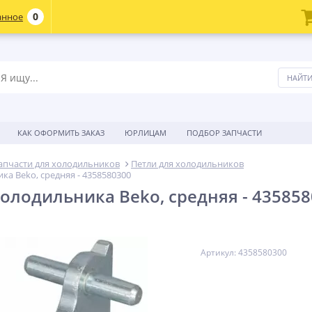
0
анное
КАК ОФОРМИТЬ ЗАКАЗ
ЮРЛИЦАМ
ПОДБОР ЗАПЧАСТИ
апчасти для холодильников
Петли для холодильников
ка Beko, средняя - 4358580300
холодильника Beko, средняя - 43585
Артикул: 4358580300