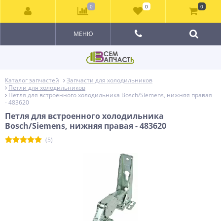
0
0
0
МЕНЮ
Каталог запчастей
Запчасти для холодильников
Петли для холодильников
Петля для встроенного холодильника Bosch/Siemens, нижняя правая
- 483620
Петля для встроенного холодильника
Bosch/Siemens, нижняя правая - 483620
(5)