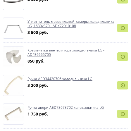
Уплотнитель морозильной камеры холодильника
LG, 1630x370 - ADX72910108
3 500 руб.
Крыльчатка вентилятора холодильника LG -
ADP36665705
850 руб.
Ручка AED34420706 холодильника LG
3 200 руб.
Ручка двери AED73673702 холодильника LG
1 750 руб.