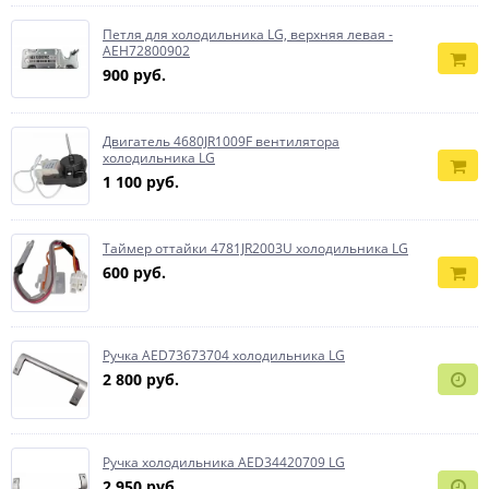
Петля для холодильника LG, верхняя левая -
AEH72800902
900 руб.
Двигатель 4680JR1009F вентилятора
холодильника LG
1 100 руб.
Таймер оттайки 4781JR2003U холодильника LG
600 руб.
Ручка AED73673704 холодильника LG
2 800 руб.
Ручка холодильника AED34420709 LG
2 950 руб.