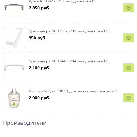
Ручка AED34420713 холодильника LG
2 850 руб.
Ручка двери AED73673701 холодильника LG
950 руб.
Ручка двери AED34420704 холодильника LG
2 100 руб.
Фильтр ADQ72910901 для воды холодильника LG
2 900 руб.
Производители