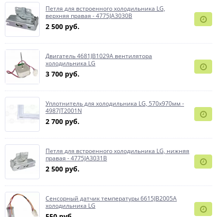
Петля для встроенного холодильника LG,
верхняя правая - 4775JA3030B
2 500 руб.
Двигатель 4681JB1029A вентилятора
холодильника LG
3 700 руб.
Уплотнитель для холодильника LG, 570x970мм -
4987JT2001N
2 700 руб.
Петля для встроенного холодильника LG, нижняя
правая - 4775JA3031B
2 500 руб.
Сенсорный датчик температуры 6615JB2005A
холодильника LG
550 руб.