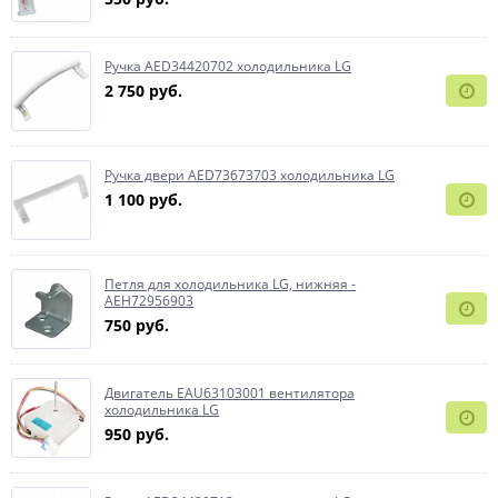
Ручка AED34420702 холодильника LG
2 750 руб.
Ручка двери AED73673703 холодильника LG
1 100 руб.
Петля для холодильника LG, нижняя -
AEH72956903
750 руб.
Двигатель EAU63103001 вентилятора
холодильника LG
950 руб.