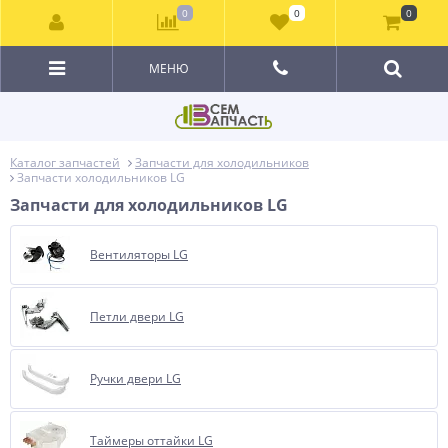
0
0
0
МЕНЮ
Каталог запчастей
Запчасти для холодильников
Запчасти холодильников LG
Запчасти для холодильников LG
Вентиляторы LG
Петли двери LG
Ручки двери LG
Таймеры оттайки LG