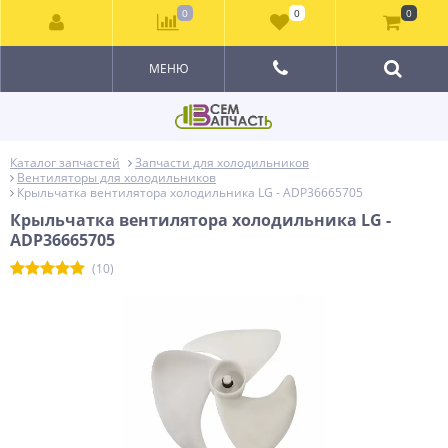
0
0
0
МЕНЮ
Каталог запчастей
Запчасти для холодильников
Вентиляторы для холодильников
Крыльчатка вентилятора холодильника LG - ADP36665705
Крыльчатка вентилятора холодильника LG -
ADP36665705
(10)