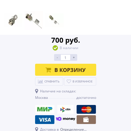
700 руб.
В наличии
-
+
В КОРЗИНУ
СРАВНИТЬ
В ИЗБРАННОЕ
Наличие на складах:
Москва
достаточно
Доставка в
Определение...