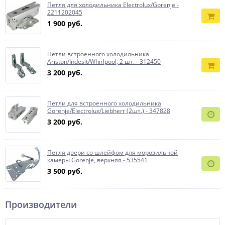
Петля для холодильника Electrolux/Gorenje -
2211202045
1 900 руб.
Петли встроенного холодильника
Ariston/Indesit/Whirlpool, 2 шт. - 312450
3 200 руб.
Петли для встроенного холодильника
Gorenje/Electrolux/Liebherr (2шт.) - 347828
3 200 руб.
Петля двери со шлейфом для морозильной
камеры Gorenje, верхняя - 535541
3 500 руб.
Производители