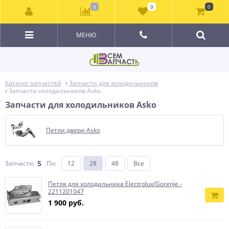
0
0
0
МЕНЮ
Каталог запчастей
Запчасти для холодильников
Запчасти холодильников Asko
Запчасти для холодильников Asko
Петли двери Asko
5
Запчасти:
По
:
12
28
48
Все
Петля для холодильника Electrolux/Gorenje -
2211201047
1 900 руб.