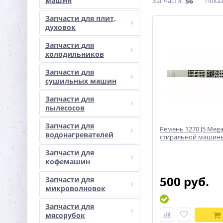
машин
Запчасти:
56
Пока
Запчасти для плит,
духовок
Запчасти для
холодильников
Запчасти для
сушильных машин
Запчасти для
пылесосов
Запчасти для
Ремень 1270 J5 Meg
водонагревателей
стиральной машин
Запчасти для
кофемашин
500 руб.
Запчасти для
микроволновок
Запчасти для
мясорубок