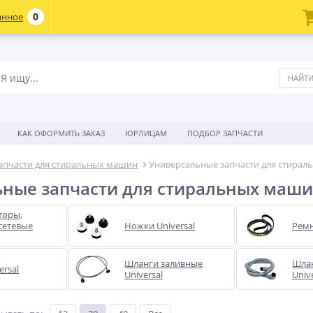
0
анное
КАК ОФОРМИТЬ ЗАКАЗ
ЮРЛИЦАМ
ПОДБОР ЗАПЧАСТИ
апчасти для стиральных машин
Универсальные запчасти для стира
ные запчасти для стиральных маш
торы,
сетевые
Ножки Universal
Ремн
Шланги заливные
Шлан
ersal
Universal
Univ