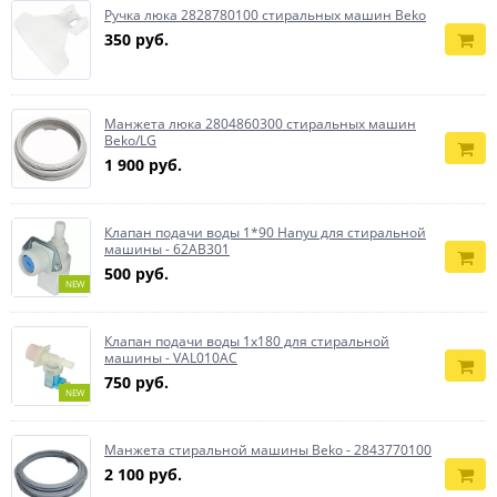
Ручка люка 2828780100 стиральных машин Beko
350 руб.
Манжета люка 2804860300 стиральных машин
Beko/LG
1 900 руб.
Клапан подачи воды 1*90 Hanyu для стиральной
машины - 62AB301
500 руб.
NEW
Клапан подачи воды 1x180 для стиральной
машины - VAL010AC
750 руб.
NEW
Манжета стиральной машины Beko - 2843770100
2 100 руб.