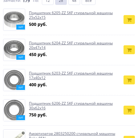
179
Запчасти:
По
:
12
28
48
Все
Подшипник 6205-ZZ SKF стиральной машины
25x52x15
500 руб.
ХИТ
Подшипник 6204-ZZ SKF стиральной машины
20x47x14
450 руб.
ХИТ
Подшипник 6203-ZZ SKF стиральной машины
17x40x12
400 руб.
ХИТ
Подшипник 6206-ZZ SKF стиральной машины
30x62x16
750 руб.
ХИТ
Амортизатор 2803250200 стиральной машины