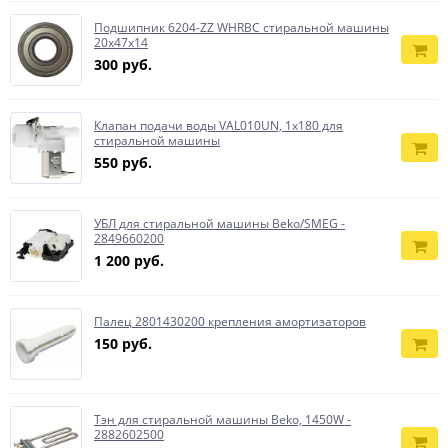
Подшипник 6204-ZZ WHRBC стиральной машины
20x47x14
300 руб.
Клапан подачи воды VAL010UN, 1x180 для
стиральной машины
550 руб.
УБЛ для стиральной машины Beko/SMEG -
2849660200
1 200 руб.
Палец 2801430200 крепления амортизаторов
150 руб.
Тэн для стиральной машины Beko, 1450W -
2882602500