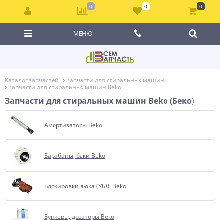
0
0
0
МЕНЮ
Каталог запчастей
Запчасти для стиральных машин
Запчасти для стиральных машин Beko
Запчасти для стиральных машин Beko (Беко)
Амортизаторы Beko
Барабаны, баки Beko
Блокировки люка (УБЛ) Beko
Бункеры, дозаторы Beko