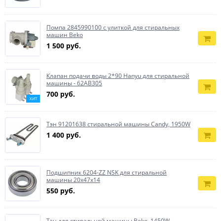
Помпа 2845990100 с улиткой для стиральных
машин Beko
1 500 руб.
Клапан подачи воды 2*90 Hanyu для стиральной
машины - 62AB305
700 руб.
ХИТ
Тэн 91201638 стиральной машины Candy, 1950W
1 400 руб.
Подшипник 6204-ZZ NSK для стиральной
машины 20x47x14
550 руб.
Тэн для стиральной машины Beko, 1450W -