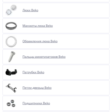
Люки Beko
Манжеты люка Beko
Обрамления люка Beko
Пальцы амортизаторов Beko
Патрубки Beko
Петли дверцы Beko
Подшипники Beko