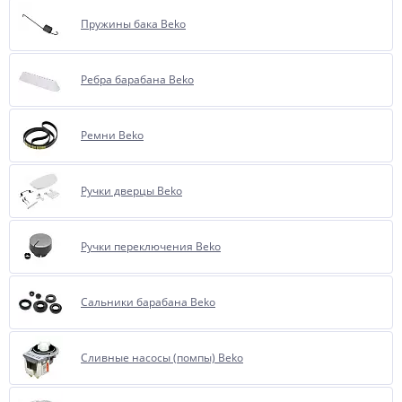
Пружины бака Beko
Ребра барабана Beko
Ремни Beko
Ручки дверцы Beko
Ручки переключения Beko
Сальники барабана Beko
Сливные насосы (помпы) Beko