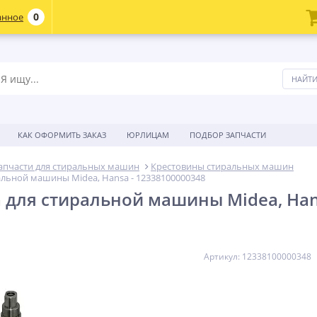
0
анное
КАК ОФОРМИТЬ ЗАКАЗ
ЮРЛИЦАМ
ПОДБОР ЗАПЧАСТИ
апчасти для стиральных машин
Крестовины стиральных машин
альной машины Midea, Hansa - 12338100000348
 для стиральной машины Midea, Han
Артикул: 12338100000348