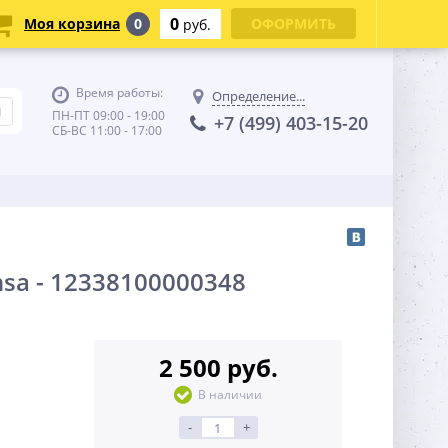
0
Моя корзина
0
ОФОРМИТЬ
руб.
Время работы:
Определение...
ПН-ПТ 09:00 - 19:00
+7 (499) 403-15-20
СБ-ВС 11:00 - 17:00
sa - 12338100000348
2 500 руб.
В наличии
-
+