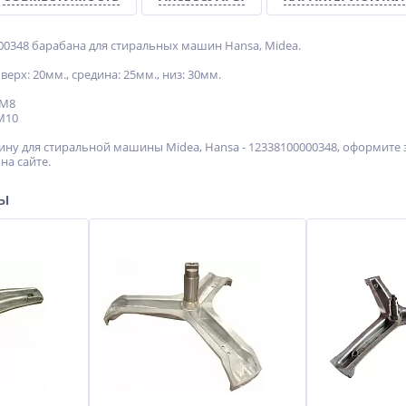
00348 барабана для стиральных машин Hansa, Midea.
 верх: 20мм., средина: 25мм., низ: 30мм.
 M8
M10
ину для стиральной машины Midea, Hansa - 12338100000348, оформите 
на сайте.
ры