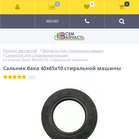
0
0
0
МЕНЮ
Каталог запчастей
Запчасти для стиральных машин
Сальники для стиральных машин
Сальник бака 40x65x10 стиральной машины
Сальник бака 40x65x10 стиральной машины
(22)