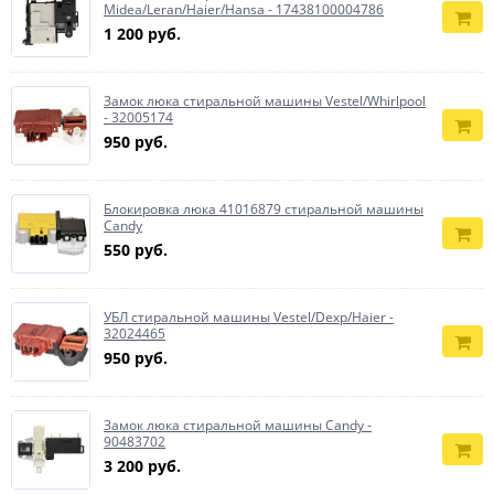
Midea/Leran/Haier/Hansa - 17438100004786
1 200 руб.
Замок люка стиральной машины Vestel/Whirlpool
- 32005174
950 руб.
Блокировка люка 41016879 стиральной машины
Candy
550 руб.
УБЛ стиральной машины Vestel/Dexp/Haier -
32024465
950 руб.
Замок люка стиральной машины Candy -
90483702
3 200 руб.