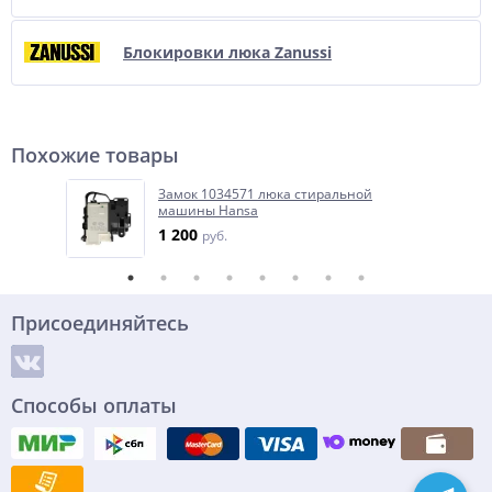
Блокировки люка Zanussi
Похожие товары
Замок 1034571 люка стиральной
машины Hansa
1 200
руб.
Присоединяйтесь
Способы оплаты