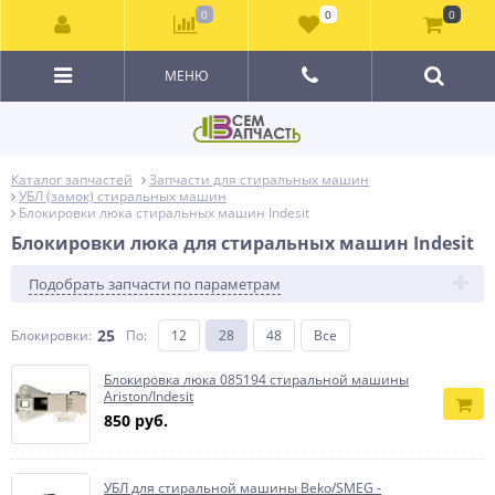
0
0
0
МЕНЮ
Каталог запчастей
Запчасти для стиральных машин
УБЛ (замок) стиральных машин
Блокировки люка стиральных машин Indesit
Блокировки люка для стиральных машин Indesit
Подобрать запчасти по параметрам
25
Блокировки:
По
:
12
28
48
Все
Блокировка люка 085194 стиральной машины
Ariston/Indesit
850 руб.
УБЛ для стиральной машины Beko/SMEG -