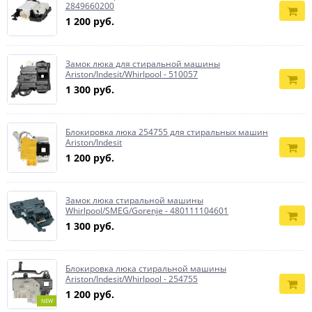
2849660200
1 200 руб.
Замок люка для стиральной машины
Ariston/Indesit/Whirlpool - 510057
1 300 руб.
Блокировка люка 254755 для стиральных машин
Ariston/Indesit
1 200 руб.
Замок люка стиральной машины
Whirlpool/SMEG/Gorenje - 480111104601
1 300 руб.
Блокировка люка стиральной машины
Ariston/Indesit/Whirlpool - 254755
1 200 руб.
NEW