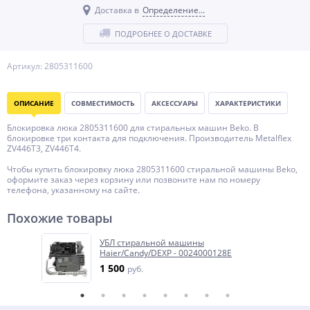
Доставка в
Определение...
ПОДРОБНЕЕ О ДОСТАВКЕ
Артикул: 2805311600
ОПИСАНИЕ
СОВМЕСТИМОСТЬ
АКСЕССУАРЫ
ХАРАКТЕРИСТИКИ
Блокировка люка 2805311600 для стиральных машин Beko. В
блокировке три контакта для подключения. Производитель Metalflex
ZV446T3, ZV446T4.
Чтобы купить блокировку люка 2805311600 стиральной машины Beko,
оформите заказ через корзину или позвоните нам по номеру
телефона, указанному на сайте.
Похожие товары
УБЛ стиральной машины
Haier/Candy/DEXP - 0024000128E
1 500
руб.