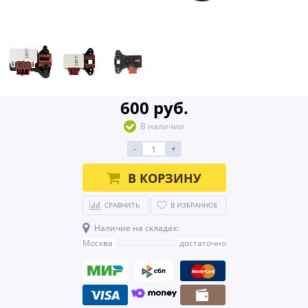
600 руб.
В наличии
-
+
В КОРЗИНУ
СРАВНИТЬ
В ИЗБРАННОЕ
Наличие на складах:
Москва
достаточно