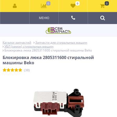
0
0
0
МЕНЮ
Каталог запчастей
Запчасти для стиральных машин
УБЛ (замок) стиральных машин
Блокировка люка 2805311600 стиральной машины Beko
Блокировка люка 2805311600 стиральной
машины Beko
(38)