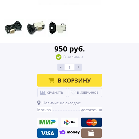
950 руб.
В наличии
-
+
В КОРЗИНУ
СРАВНИТЬ
В ИЗБРАННОЕ
Наличие на складах:
Москва
достаточно