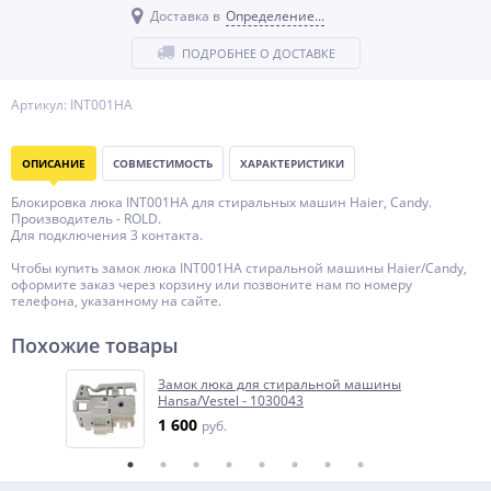
Доставка в
Определение...
ПОДРОБНЕЕ О ДОСТАВКЕ
Артикул: INT001HA
ОПИСАНИЕ
СОВМЕСТИМОСТЬ
ХАРАКТЕРИСТИКИ
Блокировка люка INT001HA для стиральных машин Haier, Candy.
Производитель - ROLD.
Для подключения 3 контакта.
Чтобы купить замок люка INT001HA стиральной машины Haier/Candy,
оформите заказ через корзину или позвоните нам по номеру
телефона, указанному на сайте.
Похожие товары
Замок люка для стиральной машины
Hansa/Vestel - 1030043
1 600
руб.