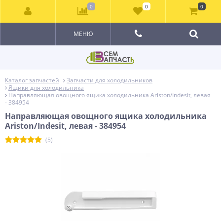
0
0
0
МЕНЮ
Каталог запчастей
Запчасти для холодильников
Ящики для холодильника
Направляющая овощного ящика холодильника Ariston/Indesit, левая
- 384954
Направляющая овощного ящика холодильника
Ariston/Indesit, левая - 384954
(5)