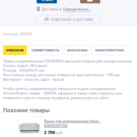
Доставка в
Определение...
ПОДРОБНЕЕ О ДОСТАВКЕ
Артикул: 384954
ОПИСАНИЕ
СОВМЕСТИМОСТЬ
АКСЕССУАРЫ
ХАРАКТЕРИСТИКИ
Левая направляющая C00384954 овощного ящика для холодильников
Ariston, Indesit, Whirlpool.
Размер - 243x49x16 мм.
Расстояние между центрами отверстий для крепления - 180 мм.
Материал - пластик. Цвет - белый.
Чтобы купить направляющую овощного ящика холодильника
Ariston/Indesit, левая - 384954, оформите заказ через корзину или
позвоните нам по номеру телефона, указанному на сайте.
Похожие товары
Ящик для холодильника Haier -
0060830576E
2 700
руб.