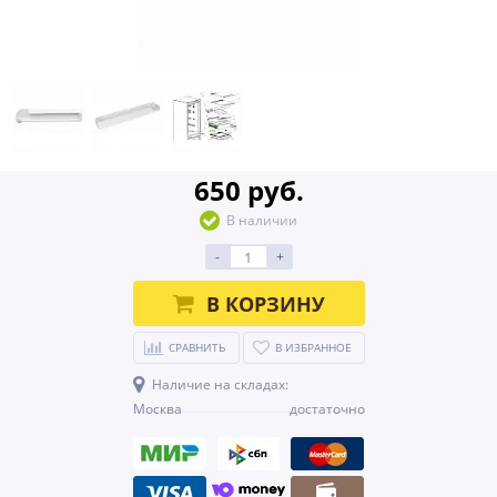
650 руб.
В наличии
-
+
В КОРЗИНУ
СРАВНИТЬ
В ИЗБРАННОЕ
Наличие на складах:
Москва
достаточно