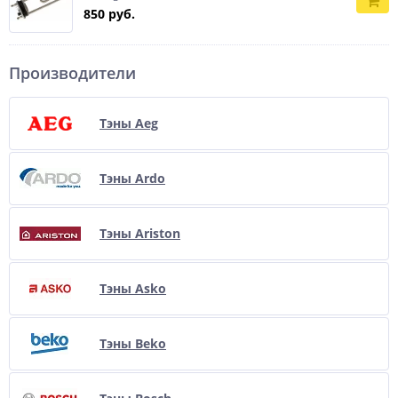
850 руб.
Производители
Тэны Aeg
Тэны Ardo
Тэны Ariston
Тэны Asko
Тэны Beko