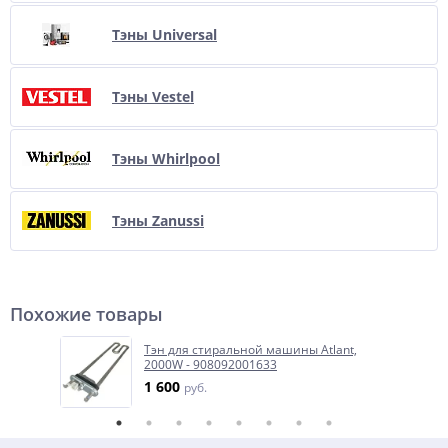
Тэны Universal
Тэны Vestel
Тэны Whirlpool
Тэны Zanussi
Похожие товары
Тэн для стиральной машины Atlant,
2000W - 908092001633
1 600
руб.