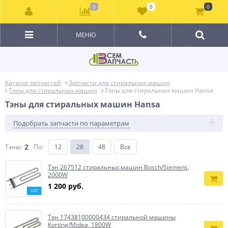
0
0
0
МЕНЮ
Каталог запчастей
Запчасти для стиральных машин
Тэны для стиральных машин
Тэны для стиральных машин Hansa
Тэны для стиральных машин Hansa
Подобрать запчасти по параметрам
2
Тэны:
По
:
12
28
48
Все
Тэн 267512 стиральных машин Bosch/Siemens,
2000W
1 200 руб.
ХИТ
Тэн 17438100000434 стиральной машины
Korting/Midea, 1800W