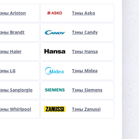
эны Ariston
Тэны Asko
эны Brandt
Тэны Candy
эны Haier
Тэны Hansa
Тэны LG
Тэны Midea
эны Sangiorgio
Тэны Siemens
эны Whirlpool
Тэны Zanussi