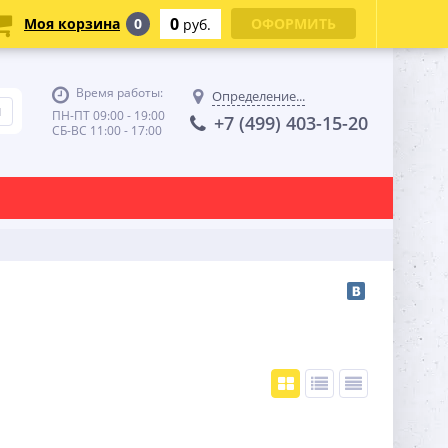
0
Моя корзина
0
ОФОРМИТЬ
руб.
Время работы:
Определение...
ПН-ПТ 09:00 - 19:00
+7 (499) 403-15-20
СБ-ВС 11:00 - 17:00