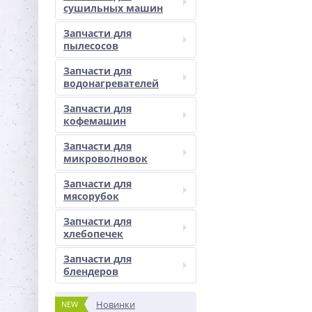
сушильных машин
Запчасти для
пылесосов
Запчасти для
водонагревателей
Запчасти для
кофемашин
Запчасти для
микроволновок
Запчасти для
мясорубок
Запчасти для
хлебопечек
Запчасти для
блендеров
Новинки
NEW