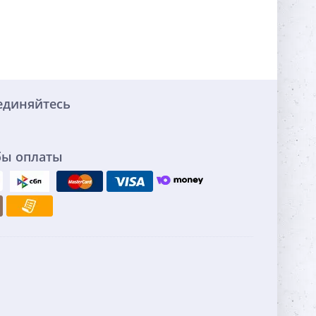
единяйтесь
бы оплаты