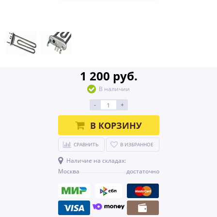
1 200 руб.
В наличии
-
+
В КОРЗИНУ
СРАВНИТЬ
В ИЗБРАННОЕ
Наличие на складах:
Москва
достаточно