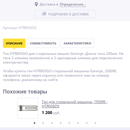
Доставка в
Определение...
ПОДРОБНЕЕ О ДОСТАВКЕ
Артикул: HTR003GO
ОПИСАНИЕ
СОВМЕСТИМОСТЬ
ХАРАКТЕРИСТИКИ
Тэн HTR003GO для стиральных машин Gorenje. Длина тэна 200мм. На
тэне 2 клеммы заземления и 2 одинарные клеммы для подключения
электричества.
Чтобы купить тэн HTR003GO стиральной машины Gorenje, 2000W,
оформите заказ через корзину или позвоните нам по номеру
телефона, указанному на сайте.
Похожие товары
Тэн для стиральной машины, 1950W -
HTR008ZN
1 200
руб.