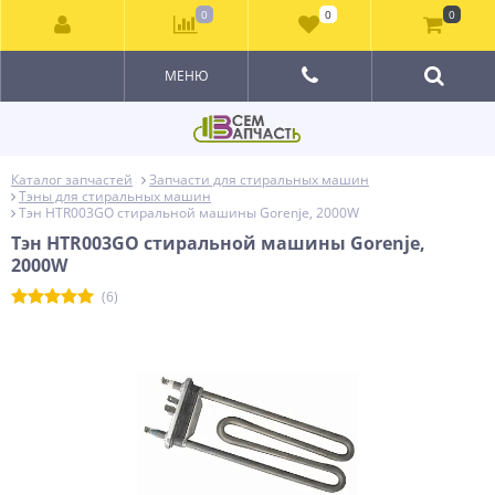
0
0
0
МЕНЮ
Каталог запчастей
Запчасти для стиральных машин
Тэны для стиральных машин
Тэн HTR003GO стиральной машины Gorenje, 2000W
Тэн HTR003GO стиральной машины Gorenje,
2000W
(6)