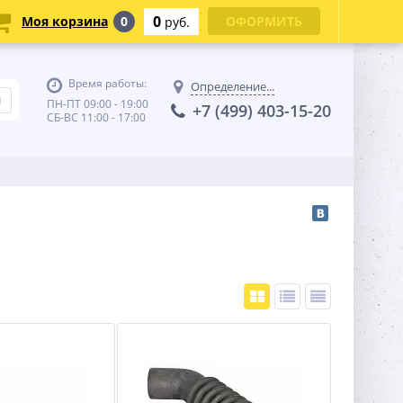
0
Моя корзина
0
ОФОРМИТЬ
руб.
Время работы:
Определение...
ПН-ПТ 09:00 - 19:00
+7 (499) 403-15-20
СБ-ВС 11:00 - 17:00