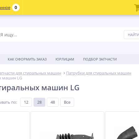
0
анное
КАК ОФОРМИТЬ ЗАКАЗ
ЮРЛИЦАМ
ПОДБОР ЗАПЧАСТИ
апчасти для стиральных машин
Патрубки для стиральных машин
х машин LG
стиральных машин LG
ывать по
:
12
28
48
Все