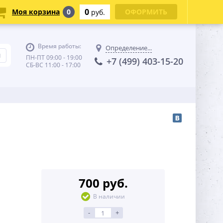
0
Моя корзина
0
ОФОРМИТЬ
руб.
Время работы:
Определение...
ПН-ПТ 09:00 - 19:00
+7 (499) 403-15-20
СБ-ВС 11:00 - 17:00
700 руб.
В наличии
-
+