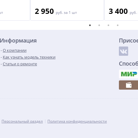
2 950
3 400
шт
руб.
за 1 шт
руб.
Информация
Присо
О компании
Как узнать модель техники
Спосо
Статьи о ремонте
Персональный раздел
Политика конфиденциальности