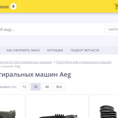
0
анное
КАК ОФОРМИТЬ ЗАКАЗ
ЮРЛИЦАМ
ПОДБОР ЗАПЧАСТИ
апчасти для стиральных машин
Патрубки для стиральных машин
х машин Aeg
тиральных машин Aeg
зывать по
:
12
28
48
Все