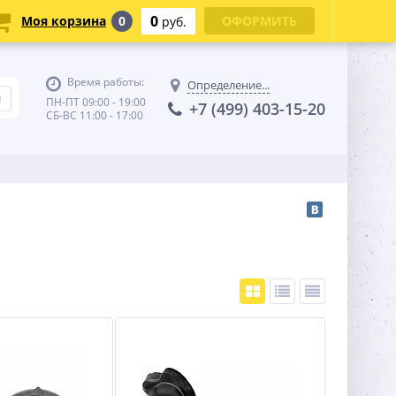
0
Моя корзина
0
ОФОРМИТЬ
руб.
Время работы:
Определение...
ПН-ПТ 09:00 - 19:00
+7 (499) 403-15-20
СБ-ВС 11:00 - 17:00