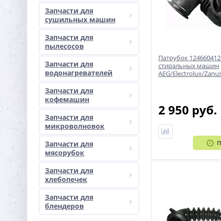
Запчасти для
сушильных машин
Запчасти для
пылесосов
Патрубок 124660412
Запчасти для
стиральных машин
водонагревателей
AEG/Electrolux/Zanus
Запчасти для
кофемашин
2 950 руб.
Запчасти для
микроволновок
Запчасти для
П
мясорубок
Запчасти для
хлебопечек
Запчасти для
блендеров