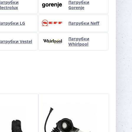
Патрубки
Патрубки
lectrolux
Gorenje
Патрубки LG
Патрубки Neff
Патрубки
атрубки Vestel
Whirlpool