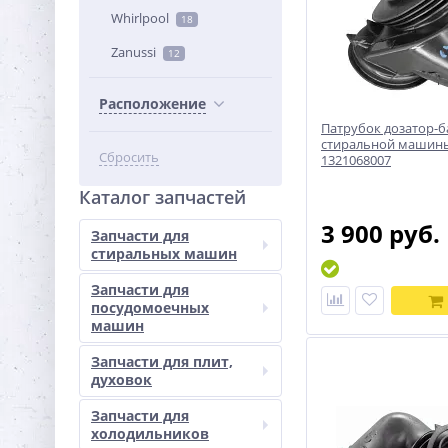
Whirlpool
18
Zanussi
12
Расположение
Патрубок дозатор-б
стиральной машины 
Сбросить
1321068007
Каталог запчастей
3 900 руб.
Запчасти для
стиральных машин
Запчасти для
посудомоечных
машин
Запчасти для плит,
духовок
Запчасти для
холодильников