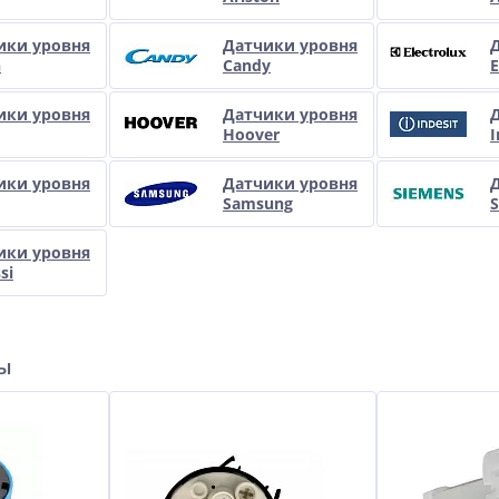
ики уровня
Датчики уровня
h
Candy
E
ики уровня
Датчики уровня
Hoover
I
ики уровня
Датчики уровня
Samsung
ики уровня
si
ры