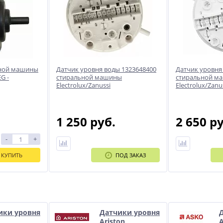
ьной машины
Датчик уровня воды 1323648400
Датчик уровня
G -
стиральной машины
стиральной м
Electrolux/Zanussi
Electrolux/Zanu
1 250 руб.
2 650 р
-
+
КУПИТЬ
ПОД ЗАКАЗ
и
ики уровня
Датчики уровня
Ariston