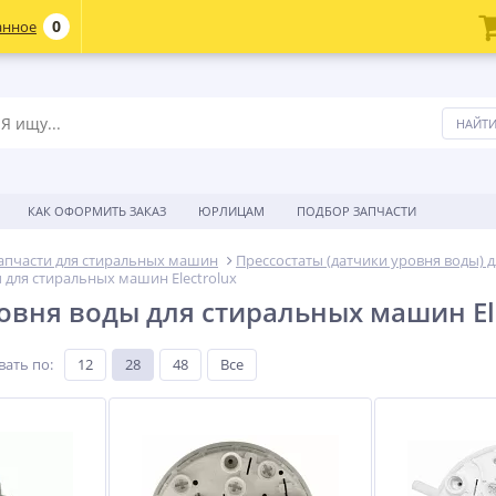
0
анное
КАК ОФОРМИТЬ ЗАКАЗ
ЮРЛИЦАМ
ПОДБОР ЗАПЧАСТИ
апчасти для стиральных машин
Прессостаты (датчики уровня воды)
 для стиральных машин Electrolux
овня воды для стиральных машин El
вать по
:
12
28
48
Все