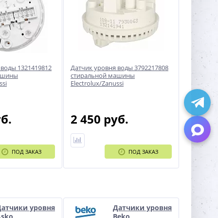
 воды 1321419812
Датчик уровня воды 3792217808
ашины
стиральной машины
ssi
Electrolux/Zanussi
уб.
2 450 руб.
ПОД ЗАКАЗ
ПОД ЗАКАЗ
Датчики уровня
Датчики уровня
Asko
Beko