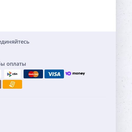
единяйтесь
бы оплаты