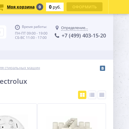
0
Моя корзина
0
ОФОРМИТЬ
руб.
Время работы:
Определение...
ПН-ПТ 09:00 - 19:00
+7 (499) 403-15-20
СБ-ВС 11:00 - 17:00
 для стиральных машин
ectrolux