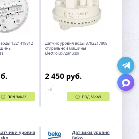
 воды 1321419812
Датчик уровня воды 3792217808
ашины
стиральной машины
ssi
Electrolux/Zanussi
уб.
2 450 руб.
ПОД ЗАКАЗ
ПОД ЗАКАЗ
Датчики уровня
Датчики уровня
Asko
Beko