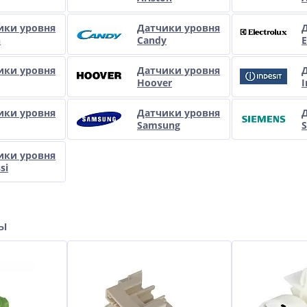
ики уровня
Датчики уровня
h
Candy
E
ики уровня
Датчики уровня
Hoover
I
ики уровня
Датчики уровня
Samsung
ики уровня
si
ры