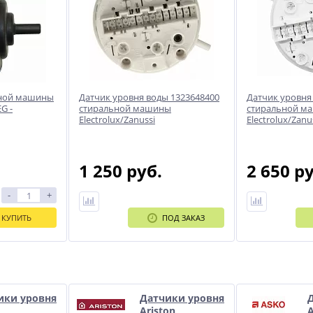
ьной машины
Датчик уровня воды 1323648400
Датчик уровня
G -
стиральной машины
стиральной м
Electrolux/Zanussi
Electrolux/Zanu
1 250 руб.
2 650 р
-
+
КУПИТЬ
ПОД ЗАКАЗ
и
ики уровня
Датчики уровня
Ariston