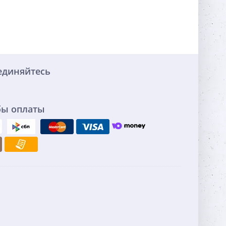
единяйтесь
бы оплаты