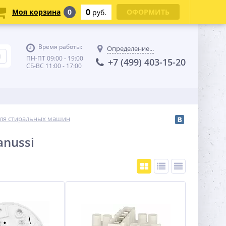
0
Моя корзина
0
ОФОРМИТЬ
руб.
Время работы:
Определение...
ПН-ПТ 09:00 - 19:00
+7 (499) 403-15-20
СБ-ВС 11:00 - 17:00
 для стиральных машин
nussi