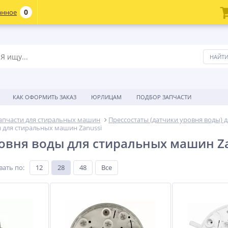
0
анное
КАК ОФОРМИТЬ ЗАКАЗ
ЮРЛИЦАМ
ПОДБОР ЗАПЧАСТИ
апчасти для стиральных машин
Прессостаты (датчики уровня воды)
 для стиральных машин Zanussi
овня воды для стиральных машин Za
вать по
:
12
28
48
Все