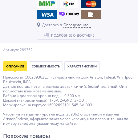
Доставка в
Определение...
ПОДРОБНЕЕ О ДОСТАВКЕ
Артикул: 289362
ОПИСАНИЕ
СОВМЕСТИМОСТЬ
ХАРАКТЕРИСТИКИ
Прессостат C00289362 для стиральных машин Ariston, Indesit, Whirlpool,
Bauknecht, IKEA.
Датчик поставляется в разных цветах: синий, белый, зелёный. Они
полностью взаимозаменяемые.
Рабочий диапазон уровня воды - 0:300 мм.
Цоколёвка (распиновка): 1=5V, 2=GND, 3=OUT.
Маркировка на корпусе 16002692101 545-AA-003.
Чтобы купить датчик уровня воды 289362 стиральной машины
Ariston/Indesit, оформите заказ через корзину или позвоните нам по
номеру телефона, указанному на сайте.
Похожие товары