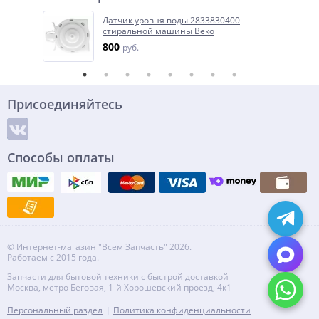
Датчик уровня воды 2833830400
стиральной машины Beko
800
руб.
Присоединяйтесь
Способы оплаты
© Интернет-магазин "Всем Запчасть" 2026.
Работаем с 2015 года.
Запчасти для бытовой техники с быстрой доставкой
Москва, метро Беговая, 1-й Хорошевский проезд, 4к1
Персональный раздел
Политика конфиденциальности