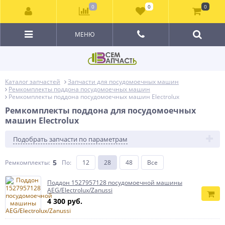
0
0
0
МЕНЮ
Каталог запчастей
Запчасти для посудомоечных машин
Ремкомплекты поддона посудомоечных машин
Ремкомплекты поддона посудомоечных машин Electrolux
Ремкомплекты поддона для посудомоечных
машин Electrolux
Подобрать запчасти по параметрам
5
Ремкомплекты:
По
:
12
28
48
Все
Поддон 1527957128 посудомоечной машины
AEG/Electrolux/Zanussi
4 300 руб.