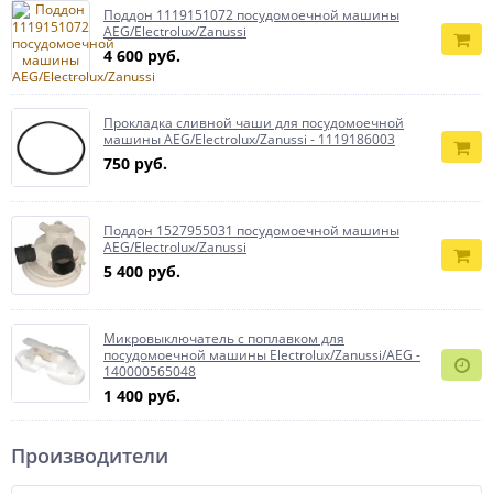
Поддон 1119151072 посудомоечной машины
AEG/Electrolux/Zanussi
4 600 руб.
Прокладка сливной чаши для посудомоечной
машины AEG/Electrolux/Zanussi - 1119186003
750 руб.
Поддон 1527955031 посудомоечной машины
AEG/Electrolux/Zanussi
5 400 руб.
Микровыключатель с поплавком для
посудомоечной машины Electrolux/Zanussi/AEG -
140000565048
1 400 руб.
Производители