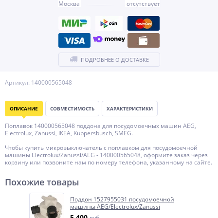
Москва
отсутствует
ПОДРОБНЕЕ О ДОСТАВКЕ
Артикул: 140000565048
ОПИСАНИЕ
СОВМЕСТИМОСТЬ
ХАРАКТЕРИСТИКИ
Поплавок 140000565048 поддона для посудомоечных машин AEG,
Electrolux, Zanussi, IKEA, Kuppersbusch, SMEG.
Чтобы купить микровыключатель с поплавком для посудомоечной
машины Electrolux/Zanussi/AEG - 140000565048, оформите заказ через
корзину или позвоните нам по номеру телефона, указанному на сайте.
Похожие товары
Поддон 1527955031 посудомоечной
машины AEG/Electrolux/Zanussi
5 400
руб.