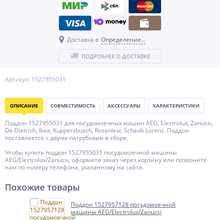
Доставка в
Определение...
ПОДРОБНЕЕ О ДОСТАВКЕ
Артикул: 1527955031
ОПИСАНИЕ
СОВМЕСТИМОСТЬ
АКСЕССУАРЫ
ХАРАКТЕРИСТИКИ
Поддон 1527955031 для посудомоечных машин AEG, Electrolux, Zanussi,
De Dietrich, Ikea, Kuppersbusch, Rosenlew, Schaub Lorenz. Поддон
поставляется с двумя патрубками в сборе.
Чтобы купить поддон 1527955031 посудомоечной машины
AEG/Electrolux/Zanussi, оформите заказ через корзину или позвоните
нам по номеру телефона, указанному на сайте.
Похожие товары
Поддон 1527957128 посудомоечной
машины AEG/Electrolux/Zanussi