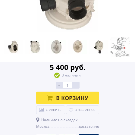
5 400 руб.
В наличии
-
+
В КОРЗИНУ
СРАВНИТЬ
В ИЗБРАННОЕ
Наличие на складах:
Москва
достаточно