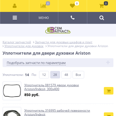
0
0
0
МЕНЮ
Каталог запчастей
Запчасти для духовых шкафов и плит
Уплотнители для духовок
Уплотнители для двери духовки Ariston
Уплотнители для двери духовки Ariston
Подобрать запчасти по параметрам
14
Уплотнители:
По
:
12
28
48
Все
Уплотнитель 081579 двери духовки
Ariston/Indesit, 300x400
850 руб.
Уплотнитель 316995 рабочей поверхности
Ariston/Indesit