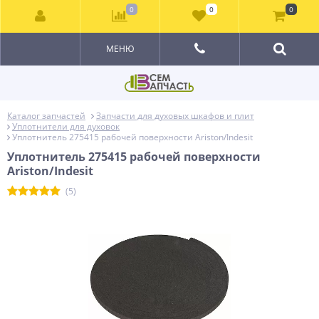
0
0
0
МЕНЮ
Каталог запчастей
Запчасти для духовых шкафов и плит
Уплотнители для духовок
Уплотнитель 275415 рабочей поверхности Ariston/Indesit
Уплотнитель 275415 рабочей поверхности
Ariston/Indesit
(5)