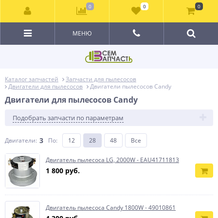
0
0
0
МЕНЮ
Каталог запчастей
Запчасти для пылесосов
Двигатели для пылесосов
Двигатели пылесосов Candy
Двигатели для пылесосов Candy
Подобрать запчасти по параметрам
3
Двигатели:
По
:
12
28
48
Все
Двигатель пылесоса LG, 2000W - EAU41711813
1 800 руб.
Двигатель пылесоса Candy 1800W - 49010861