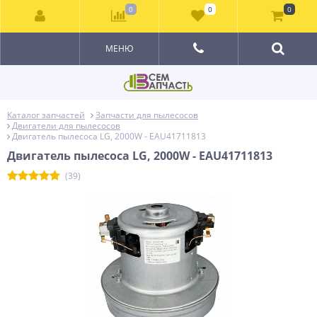
0
0
0
МЕНЮ
Каталог запчастей
Запчасти для пылесосов
Двигатели для пылесосов
Двигатель пылесоса LG, 2000W - EAU41711813
Двигатель пылесоса LG, 2000W - EAU41711813
(39)