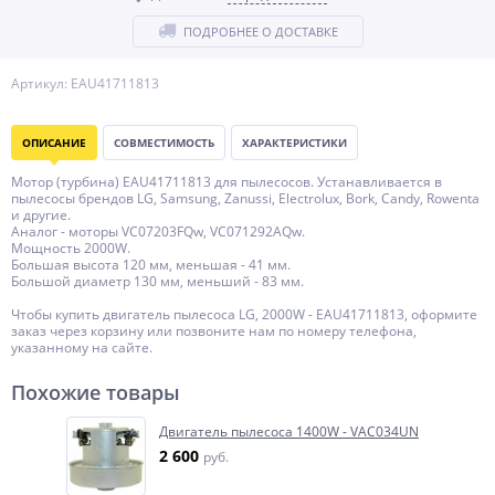
ПОДРОБНЕЕ О ДОСТАВКЕ
Артикул: EAU41711813
ОПИСАНИЕ
СОВМЕСТИМОСТЬ
ХАРАКТЕРИСТИКИ
Мотор (турбина) EAU41711813 для пылесосов. Устанавливается в
пылесосы брендов LG, Samsung, Zanussi, Electrolux, Bork, Candy, Rowenta
и другие.
Аналог - моторы VC07203FQw, VC071292AQw.
Мощность 2000W.
Большая высота 120 мм, меньшая - 41 мм.
Большой диаметр 130 мм, меньший - 83 мм.
Чтобы купить двигатель пылесоса LG, 2000W - EAU41711813, оформите
заказ через корзину или позвоните нам по номеру телефона,
указанному на сайте.
Похожие товары
Двигатель пылесоса 1400W - VAC034UN
2 600
руб.