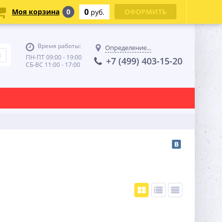
0
Моя корзина
0
ОФОРМИТЬ
руб.
Время работы:
Определение...
ПН-ПТ 09:00 - 19:00
+7 (499) 403-15-20
СБ-ВС 11:00 - 17:00