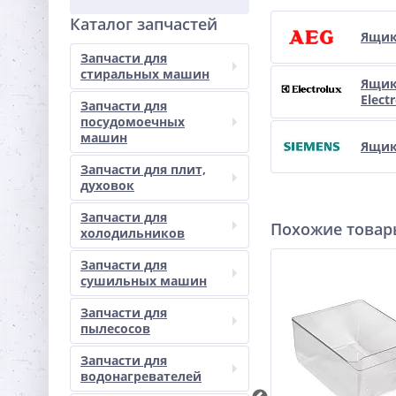
Каталог запчастей
Ящик
Запчасти для
стиральных машин
Ящи
Elect
Запчасти для
посудомоечных
машин
Ящик
Запчасти для плит,
духовок
Запчасти для
Похожие това
холодильников
Запчасти для
сушильных машин
Запчасти для
пылесосов
Запчасти для
водонагревателей