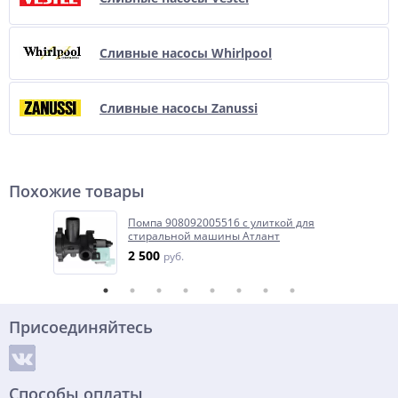
Сливные насосы Whirlpool
Сливные насосы Zanussi
Похожие товары
Помпа 908092005516 с улиткой для
стиральной машины Атлант
2 500
руб.
Присоединяйтесь
Способы оплаты