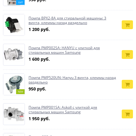
ХИТ
Помпа BPX2-8A для стиральной машины: 3
винта, клеммы назад раздельно
1 200 руб.
Помпа PMP002SA: HANYU с улиткой для
стиральных машин Samsung
1 600 руб.
Помпа PMP520UN: Hanyu 3 винта, клеммы назад
раздельно
950 руб.
NEW
Помпа PMP001SA: Askoll с улиткой для
стиральных машин Samsung
1 950 руб.