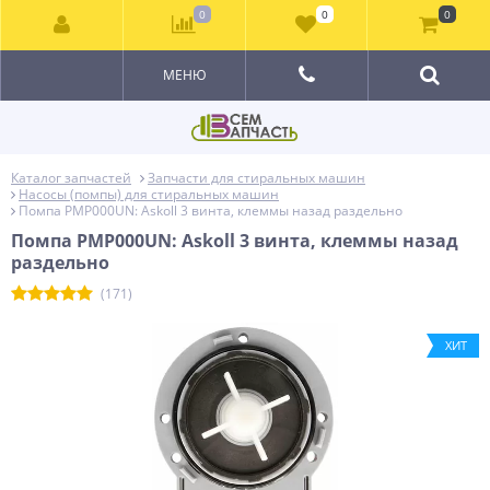
0
0
0
МЕНЮ
Каталог запчастей
Запчасти для стиральных машин
Насосы (помпы) для стиральных машин
Помпа PMP000UN: Askoll 3 винта, клеммы назад раздельно
Помпа PMP000UN: Askoll 3 винта, клеммы назад
раздельно
(171)
ХИТ