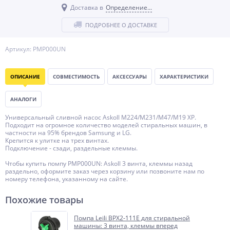
Доставка в
Определение...
ПОДРОБНЕЕ О ДОСТАВКЕ
Артикул: PMP000UN
ОПИСАНИЕ
СОВМЕСТИМОСТЬ
АКСЕССУАРЫ
ХАРАКТЕРИСТИКИ
АНАЛОГИ
Универсальный сливной насос Askoll M224/M231/M47/M19 XP.
Подходит на огромное количество моделей стиральных машин, в
частности на 95% брендов Samsung и LG.
Крепится к улитке на трех винтах.
Подключение - сзади, раздельные клеммы.
Чтобы купить помпу PMP000UN: Askoll 3 винта, клеммы назад
раздельно, оформите заказ через корзину или позвоните нам по
номеру телефона, указанному на сайте.
Похожие товары
Помпа Leili BPX2-111E для стиральной
машины: 3 винта, клеммы вперед