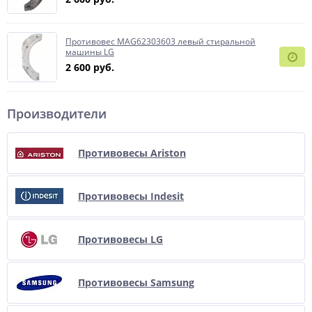
Противовес MAG62303603 левый стиральной
машины LG
2 600 руб.
Производители
Противовесы Ariston
Противовесы Indesit
Противовесы LG
Противовесы Samsung