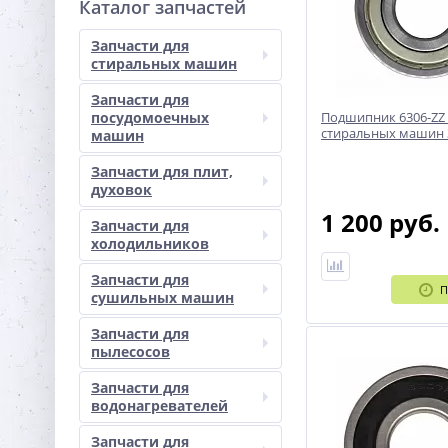
Каталог запчастей
Запчасти для
стиральных машин
Запчасти для
посудомоечных
Подшипник 6306-ZZ 
стиральных машин 
машин
Запчасти для плит,
духовок
1 200 руб.
Запчасти для
холодильников
Запчасти для
П
сушильных машин
Запчасти для
пылесосов
Запчасти для
водонагревателей
Запчасти для