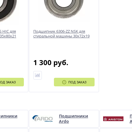
 HIC для
Подшипник 6306-ZZ NSK для
35x80x21
стиральной машины 30x72x19
1 300 руб.
ОД ЗАКАЗ
ПОД ЗАКАЗ
и
ипники
Подшипники
Ardo
A