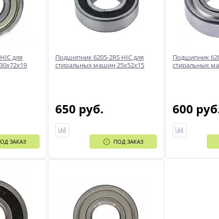
HIC для
Подшипник 6205-2RS HIC для
Подшипник 620
30x72x19
стиральных машин 25x52x15
стиральных ма
650 руб.
600 руб
ОД ЗАКАЗ
ПОД ЗАКАЗ