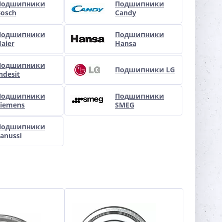
Подшипники
Подшипники
Bosch
Candy
Подшипники
Подшипники
aier
Hansa
Подшипники
Подшипники LG
ndesit
Подшипники
Подшипники
Siemens
SMEG
Подшипники
anussi