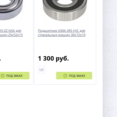
5-ZZ NSK для
Подшипник 6306-2RS HIC для
шин 25x52x15
стиральных машин 30x72x19
.
1 300 руб.
ПОД ЗАКАЗ
ПОД ЗАКАЗ