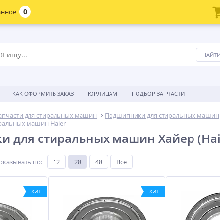
0
анное
КАК ОФОРМИТЬ ЗАКАЗ
ЮРЛИЦАМ
ПОДБОР ЗАПЧАСТИ
апчасти для стиральных машин
Подшипники для стиральных машин
ральных машин Haier
 для стиральных машин Хайер (Hai
оказывать по
:
12
28
48
Все
ХИТ
ХИТ