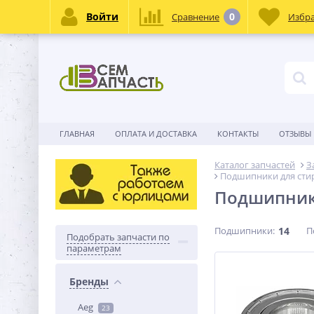
Войти
0
Сравнение
Избр
ГЛАВНАЯ
ОПЛАТА И ДОСТАВКА
КОНТАКТЫ
ОТЗЫВЫ
Каталог запчастей
З
Подшипники для сти
Подшипники
Подшипники:
14
П
Подобрать запчасти по
параметрам
Бренды
Aeg
23