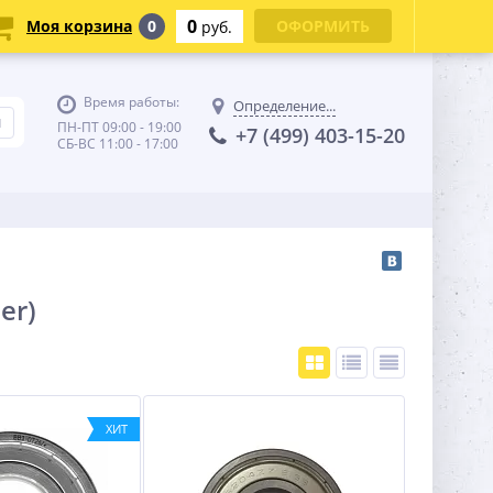
0
Моя корзина
0
ОФОРМИТЬ
руб.
Время работы:
Определение...
ПН-ПТ 09:00 - 19:00
+7 (499) 403-15-20
СБ-ВС 11:00 - 17:00
er)
ХИТ