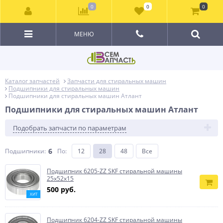
0
0
0
МЕНЮ
Каталог запчастей
Запчасти для стиральных машин
Подшипники для стиральных машин
Подшипники для стиральных машин Атлант
Подшипники для стиральных машин Атлант
Подобрать запчасти по параметрам
6
Подшипники:
По
:
12
28
48
Все
Подшипник 6205-ZZ SKF стиральной машины
25x52x15
500 руб.
ХИТ
Подшипник 6204-ZZ SKF стиральной машины