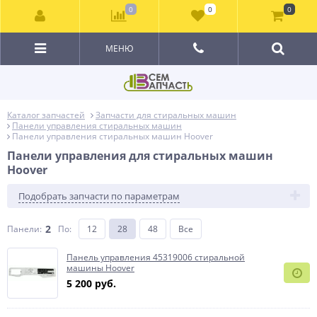
0
0
0
МЕНЮ
Каталог запчастей
Запчасти для стиральных машин
Панели управления стиральных машин
Панели управления стиральных машин Hoover
Панели управления для стиральных машин
Hoover
Подобрать запчасти по параметрам
2
Панели:
По
:
12
28
48
Все
Панель управления 45319006 стиральной
машины Hoover
5 200 руб.